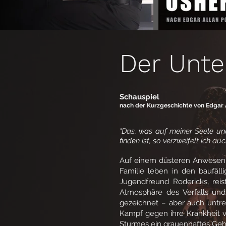
Der Unte
Schauspiel
nach der Kurzgeschichte von Edgar 
"Das, was auf meiner Seele und
finden ist, so verzweifelt ich au
Auf einem düsteren Anwesen t
Familie leben in den baufäll
Jugendfreund Rodericks, rei
Atmosphäre des Verfalls un
gezeichnet – aber auch untr
Kampf gegen ihre Krankheit ve
Sturmes ein grauenhaftes Gehe