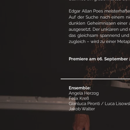
Edgar Allan Poes meisterhaft
Auf der Suche nach einem nic
dunklen Geheimnissen einer al
ausgesetzt. Der unklaren und 
das gleichsam spannend und u
zugleich – wird zu einer Metaph
Premiere am 06. September 
Ensemble:
Angela Herzog
Felix Kreß
Gianluca Pironti / Luca Lisows
Jakob Walter