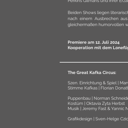
Perkins Gilmans und ihrer Er
Beiden Shows liegen literaris
nach einem Ausbrechen aus 
gleichermaßen humorvollen w
Premiere am 12. Juli 2024
Kooperation mit dem Lonefli
The Great Kafka Circus:
Szen. Einrichtung & Spiel | M
Stimme Kafkas | Florian Donat
Puppenbau | Norman Schneid
Kostüm | Oktavia Zyta Herbst
Musik | Jeremy Fast & Yannic 
Grafikdesign | Sven-Helge Czi