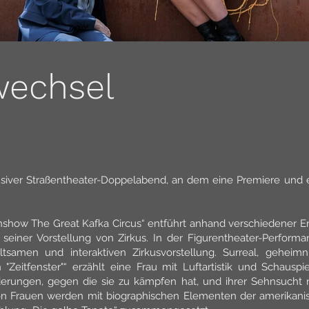
wechsel
lusiver Straßentheater-Doppelabend, an dem eine Premiere und
ßenshow The Great Kafka Circus“ entführt anhand verschiedener 
 seiner Vorstellung von Zirkus. In der Figurentheater-Performa
tsamen und interaktiven Zirkusvorstellung. Surreal, geheimn
In "Zeitfenster"“ erzählt eine Frau mit Luftartistik und Schaus
erungen, gegen die sie zu kämpfen hat, und ihrer Sehnsucht 
Frauen werden mit biographischen Elementen der amerikanisch