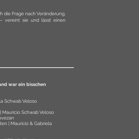
ch die Frage nach Veränderung,
vereint sie und lässt einen
nd war ein bisschen
ela Schwab Veloso
| Mauricio Schwab Veloso
iovezan
en | Mauricio & Gabriela