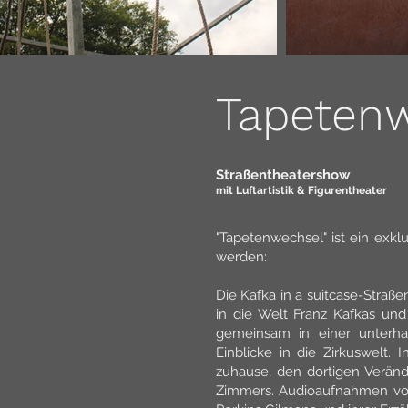
Tapeten
Straßentheatershow
mit Luftartistik & Figurentheater
"Tapetenwechsel" ist ein exk
werden:
Die Kafka in a suitcase-Stra
in die Welt Franz Kafkas und
gemeinsam in einer unterhal
Einblicke in die Zirkuswelt. 
zuhause, den dortigen Veränd
Zimmers. Audioaufnahmen von 