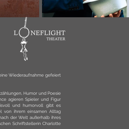
 eine Wiederaufnahme gefeiert
Erzählungen, Humor und Poesie
nce agieren Spieler und Figur
isvoll und humorvoll gibt es
piel von ihrem einsamen Alltag
nach der Welt außerhalb ihres
en Schriftstellerin Charlotte