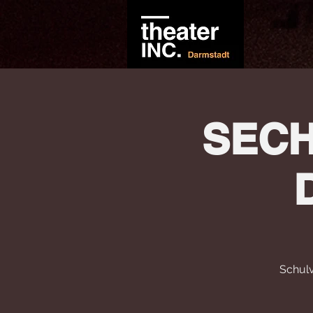
SEC
Schulv