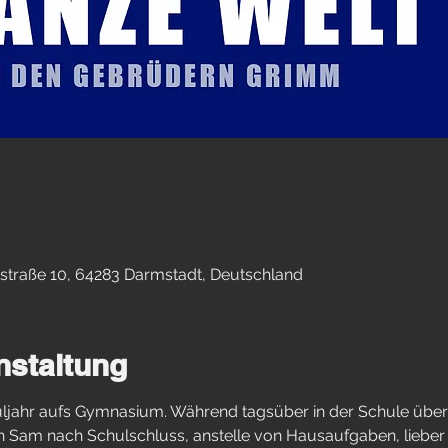
straße 10, 64283 Darmstadt, Deutschland
nstaltung
uljahr aufs Gymnasium. Während tagsüber in der Schule übe
h Sam nach Schulschluss, anstelle von Hausaufgaben, lieber 