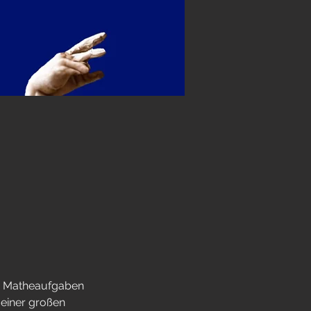
r Matheaufgaben 
einer großen 