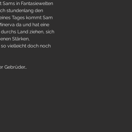
t Sams in Fantasiewelten 
sich stundenlang den 
 eines Tages kommt Sam 
Minerva da und hat eine 
durchs Land ziehen, sich 
enen Stärken, 
so vielleicht doch noch 
r Gebrüder…