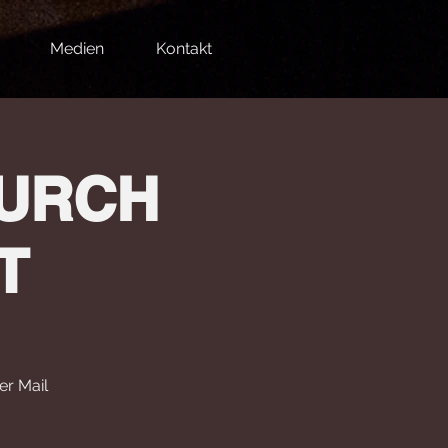
Medien
Kontakt
URCH
T
er Mail