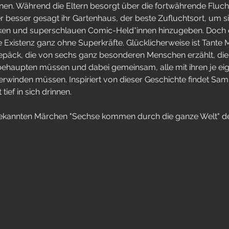
nen. Während die Eltern besorgt über die fortwährende Fluch
der besser gesagt ihr Gartenhaus, der beste Zufluchtsort, um 
rken und superschlauen Comic-Held*innen hinzugeben. Doch
e Existenz ganz ohne Superkräfte. Glücklicherweise ist Tante 
epäck, die von sechs ganz besonderen Menschen erzählt, die 
ehaupten müssen und dabei gemeinsam, alle mit ihren je eig
winden müssen. Inspiriert von dieser Geschichte findet Sam 
tief in sich drinnen.
kannten Märchen "Sechse kommen durch die ganze Welt" de