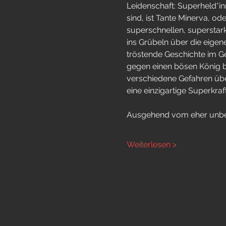
Leidenschaft: Superheld*in
sind, ist Tante Minerva, o
superschnellen, supersta
ins Grübeln über die eigen
tröstende Geschichte im G
gegen einen bösen König b
verschiedene Gefahren über
eine einzigartige Superkraft 
Ausgehend vom eher unbe
Weiterlesen >