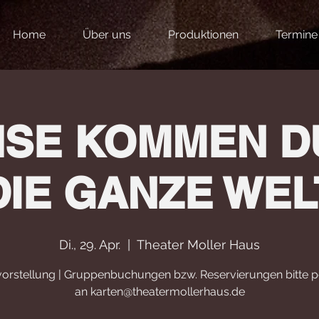
Home
Über uns
Produktionen
Termine
HSE KOMMEN D
DIE GANZE WEL
Di., 29. Apr.
  |  
Theater Moller Haus
orstellung | Gruppenbuchungen bzw. Reservierungen bitte p
an karten@theatermollerhaus.de