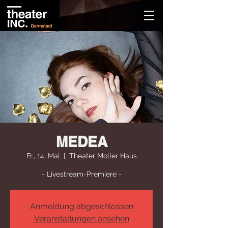
MEDEA
Fr., 14. Mai
  |  
Theater Moller Haus
- Livestream-Premiere -
Anmeldung abgeschlossen
Veranstaltungen ansehen