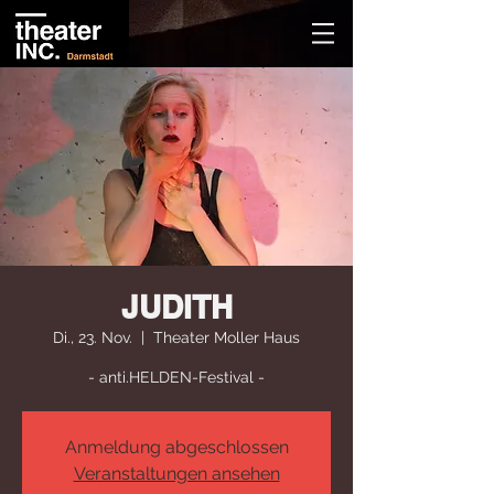
JUDITH
Di., 23. Nov.
  |  
Theater Moller Haus
- anti.HELDEN-Festival -
Anmeldung abgeschlossen
Veranstaltungen ansehen