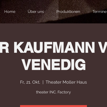
Home
Über uns
Produktionen
Termine
R KAUFMANN 
VENEDIG
Fr., 21. Okt.
  |  
Theater Moller Haus
theater INC. Factory