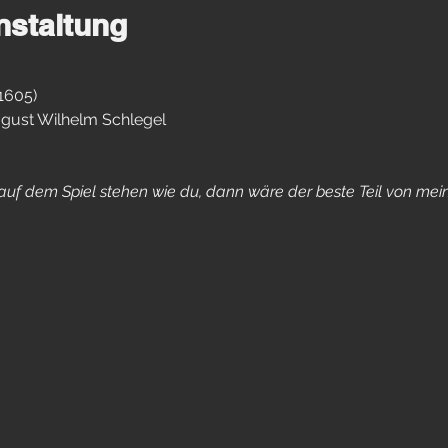
nstaltung
1605)
gust Wilhelm Schlegel
el auf dem Spiel stehen wie du, dann wäre der beste Teil von me