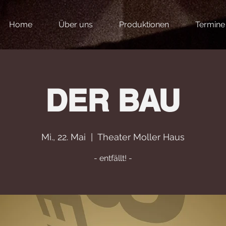
Home
Über uns
Produktionen
Termine
DER BAU
Mi., 22. Mai
  |  
Theater Moller Haus
- entfällt! -