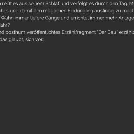
reißt es aus seinem Schlaf und verfolgt es durch den Tag. M
es und damit den möglichen Eindringling ausfindig zu mache
Wahn immer tiefere Gänge und errichtet immer mehr Anlage
fahr?
nd posthum veröffentlichtes Erzählfragment "Der Bau" erzä
das glaubt, sich vor…