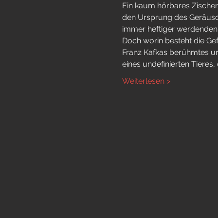
Ein kaum hörbares Zischen 
den Ursprung des Geräusch
immer heftiger werdenden 
Doch worin besteht die Ge
Franz Kafkas berühmtes u
eines undefinierten Tieres, 
Weiterlesen >