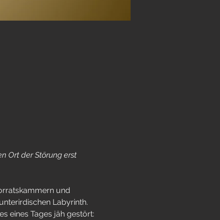
Ort der Störung erst 
Vorratskammern und 
unterirdischen Labyrinth. 
s eines Tages jäh gestört: 