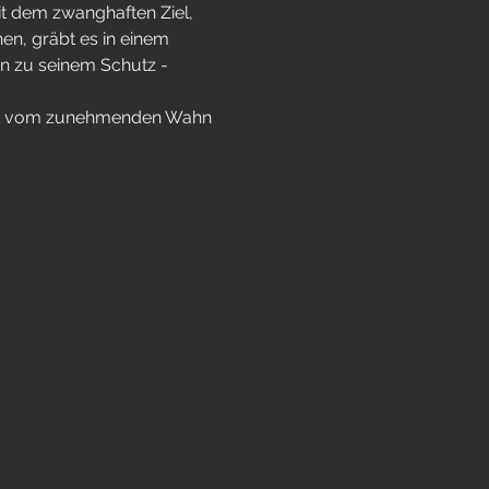
it dem zwanghaften Ziel, 
n, gräbt es in einem 
n zu seinem Schutz - 
hlt vom zunehmenden Wahn 