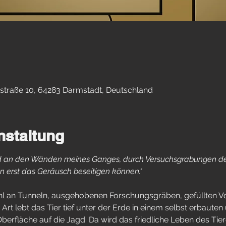
straße 10, 64283 Darmstadt, Deutschland
nstaltung
d an den Wänden meines Ganges, durch Versuchsgrabungen den 
n erst das Geräusch beseitigen können."
hl an Tunneln, ausgehobenen Forschungsgräben, gefüllten 
Art lebt das Tier tief unter der Erde in einem selbst erbauten 
berfläche auf die Jagd. Da wird das friedliche Leben des Tiere