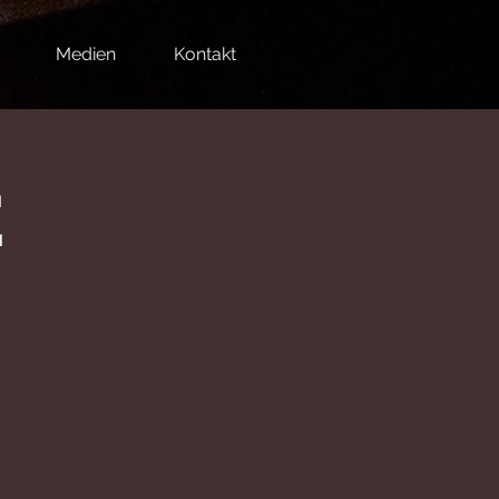
Medien
Kontakt
E