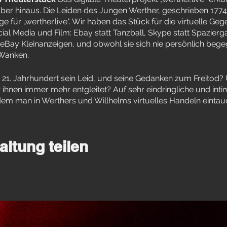
er hinaus. Die Leiden des Jungen Werther, geschrieben 17
ge für „werther.live". Wir haben das Stück für die virtuelle Ge
cial Media und Film: Ebay statt Tanzball, Skype statt Spazier
 eBay Kleinanzeigen, und obwohl sie sich nie persönlich begeg
 Wanken.
 21. Jahrhundert sein Leid, und seine Gedanken zum Freitod?
 ihnen immer mehr entgleitet? Auf sehr eindringliche und in
em man in Werthers und Willhelms virtuelles Handeln eintauc
altung teilen