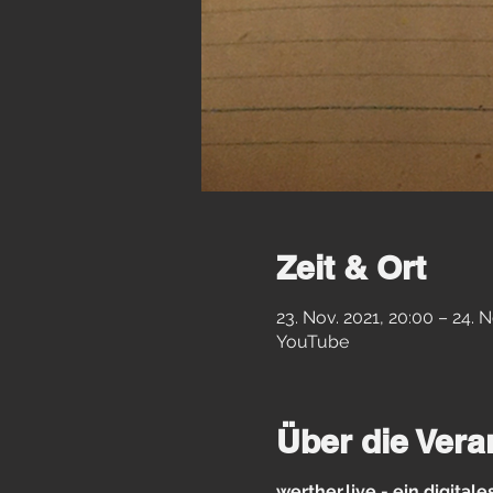
Zeit & Ort
23. Nov. 2021, 20:00 – 24. N
YouTube
Über die Vera
werther.live - ein digital