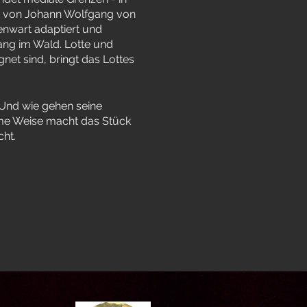
74 von Johann Wolfgang von
genwart adaptiert und
gang im Wald. Lotte und
net sind, bringt das Lottes
 Und wie gehen seine
time Weise macht das Stück
ht.