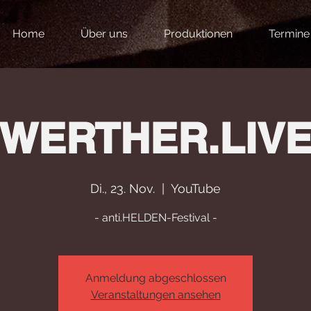
Home
Über uns
Produktionen
Termine
WERTHER.LIV
Di., 23. Nov.
  |  
YouTube
- anti.HELDEN-Festival -
Anmeldung abgeschlossen
Veranstaltungen ansehen