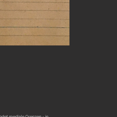
undet mediale Grenzen - in