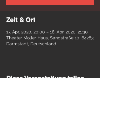
Zeit & Ort
17. Apr. 2020, 20:00 – 18. Apr. 2020, 21:30
Theater Moller Haus, Sandstraße 10, 64283
Darmstadt, Deutschland
Diese Veranstaltung teilen
© theater INC. Darmstadt / 2018-26