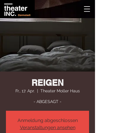
REIGEN
Fr., 17. Apr.
  |  
Theater Moller Haus
- ABGESAGT -
Anmeldung abgeschlossen
Veranstaltungen ansehen