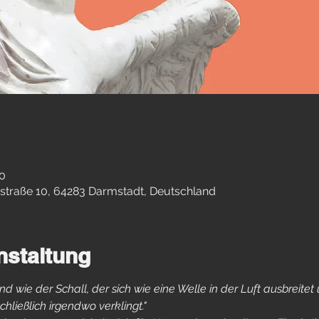
00
straße 10, 64283 Darmstadt, Deutschland
nstaltung
d wie der Schall, der sich wie eine Welle in der Luft ausbreite
chließlich irgendwo verklingt."