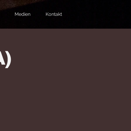
Medien
Kontakt
)