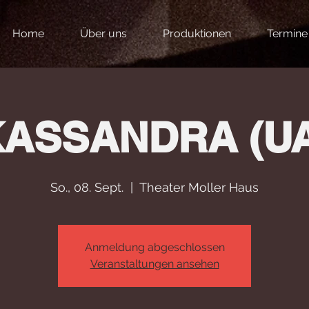
Home
Über uns
Produktionen
Termine
KASSANDRA (UA
So., 08. Sept.
  |  
Theater Moller Haus
Anmeldung abgeschlossen
Veranstaltungen ansehen