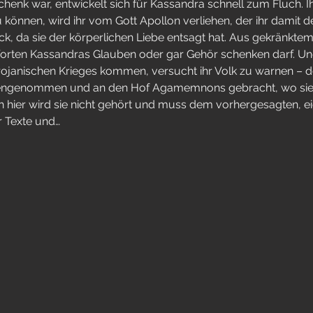
enk war, entwickelt sich für Kassandra schnell zum Fluch. Ihr
können, wird ihr vom Gott Apollon verliehen, der ihr damit 
ck, da sie der körperlichen Liebe entsagt hat. Aus gekränktem
ten Kassandras Glauben oder gar Gehör schenken darf. Und 
ojanischen Krieges kommen, versucht ihr Volk zu warnen – do
gengenommen und an den Hof Agamemnons gebracht, wo sie
 hier wird sie nicht gehört und muss dem vorhergesagten, e
r Texte und…