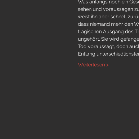
Was anfangs noch ein Gesch
sehen und voraussagen zu 
weist ihn aber schnell zurü
dass niemand mehr den Wor
tragischen Ausgang des Tr
ungehört. Sie wird gefan
Tod voraussagt, doch auch
Entlang unterschiedlichste
Weiterlesen >