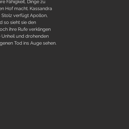
e Fähigkeit, Dinge zu 
den Hof macht. Kassandra 
 Stolz verfügt Apollon, 
so sieht sie den 
ch ihre Rufe verklingen 
 Unheil und drohenden 
igenen Tod ins Auge sehen.