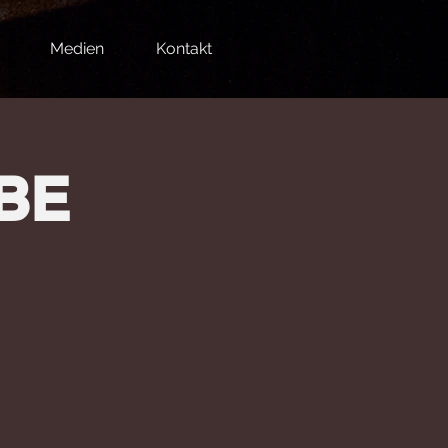
Medien
Kontakt
BE