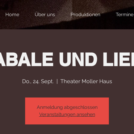
Home
Über uns
Produktionen
Termine
ABALE UND LIE
Do., 24. Sept.
  |  
Theater Moller Haus
Anmeldung abgeschlossen
Veranstaltungen ansehen