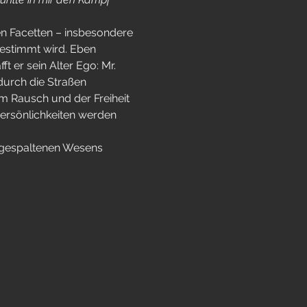
ren Facetten – insbesondere 
estimmt wird. Eben 
t er sein Alter Ego: Mr. 
durch die Straßen 
m Rausch und der Freiheit 
ersönlichkeiten werden 
 gespaltenen Wesens 