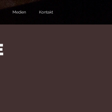
Medien
Kontakt
E