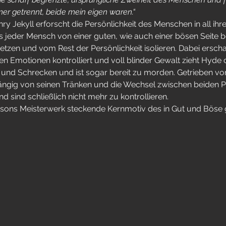
mer getrennt, beide mein eigen waren.“
ry Jekyll erforscht die Persönlichkeit des Menschen in all ih
 jeder Mensch von einer guten, wie auch einer bösen Seite b
etzen und vom Rest der Persönlichkeit isolieren. Dabei erschaff
 Emotionen kontrolliert und voll blinder Gewalt zieht Hyde 
 und Schrecken und ist sogar bereit zu morden. Getrieben vo
ängig von seinen Tränken und die Wechsel zwischen beiden P
sind schließlich nicht mehr zu kontrollieren.
nsons Meisterwerk steckende Kernmotiv des in Gut und Böse