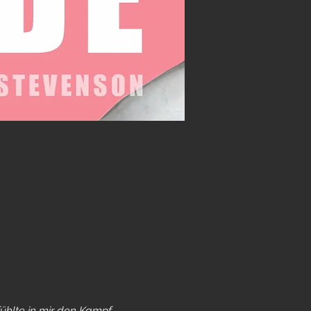
fühlte in mir den Kampf 