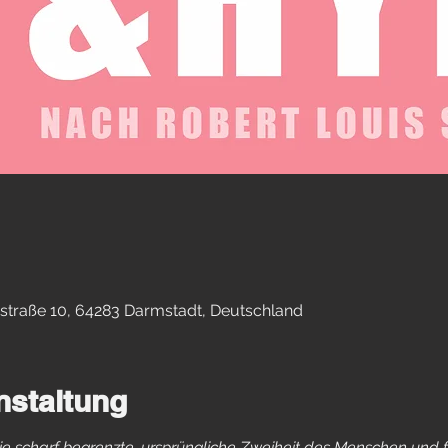
straße 10, 64283 Darmstadt, Deutschland
nstaltung
 die scharf begrenzte, ursprüngliche Zweiheit des Menschen und 