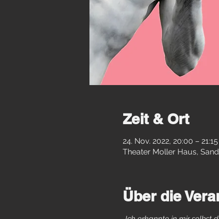
Zeit & Ort
24. Nov. 2022, 20:00 – 21:15
Theater Moller Haus, Sand
Über die Vera
„Ich erkannte in mir selbst