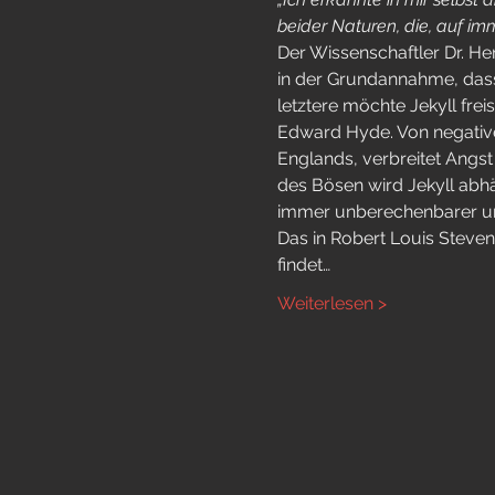
beider Naturen, die, auf im
Der Wissenschaftler Dr. Hen
in der Grundannahme, dass
letztere möchte Jekyll freis
Edward Hyde. Von negativen
Englands, verbreitet Angst
des Bösen wird Jekyll abh
immer unberechenbarer und 
Das in Robert Louis Steve
findet…
Weiterlesen >