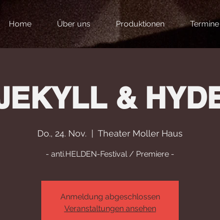
Home
Über uns
Produktionen
Termine
JEKYLL & HYD
Do., 24. Nov.
  |  
Theater Moller Haus
- anti.HELDEN-Festival / Premiere -
Anmeldung abgeschlossen
Veranstaltungen ansehen