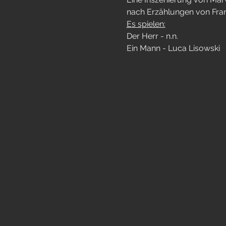
nach Erzählungen von Fra
Es spielen:
Der Herr - n.n.
Ein Mann - Luca Lisowski