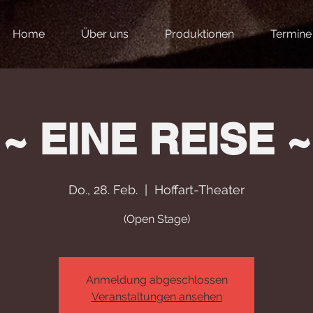
Home
Über uns
Produktionen
Termine
~ EINE REISE ~
Do., 28. Feb.
  |  
Hoffart-Theater
(Open Stage)
Anmeldung abgeschlossen
Veranstaltungen ansehen