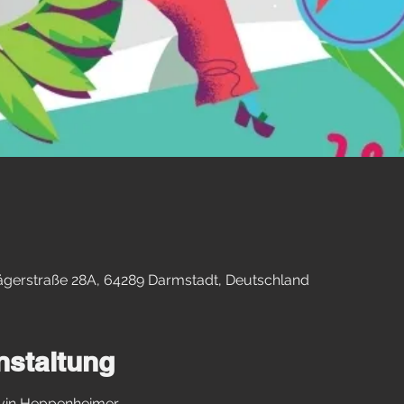
lägerstraße 28A, 64289 Darmstadt, Deutschland
nstaltung
rvin Heppenheimer