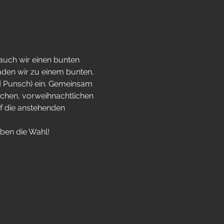
 auch wir einen bunten 
en wir zu einem bunten, 
 Punsch) ein. Gemeinsam 
chen, vorweihnachtlichen 
f die anstehenden 
aben die Wahl!