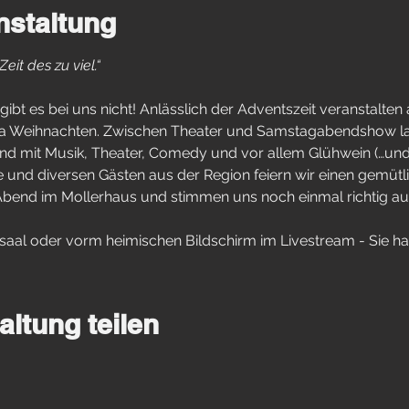
nstaltung
eit des zu viel.“ 
ibt es bei uns nicht! Anlässlich der Adventszeit veranstalten
Weihnachten. Zwischen Theater und Samstagabendshow lad
d mit Musik, Theater, Comedy und vor allem Glühwein (…und
und diversen Gästen aus der Region feiern wir einen gemütli
bend im Mollerhaus und stimmen uns noch einmal richtig au
rsaal oder vorm heimischen Bildschirm im Livestream - Sie h
altung teilen