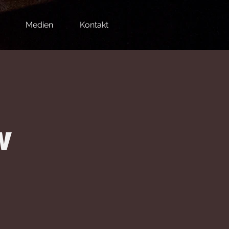
Medien
Kontakt
w