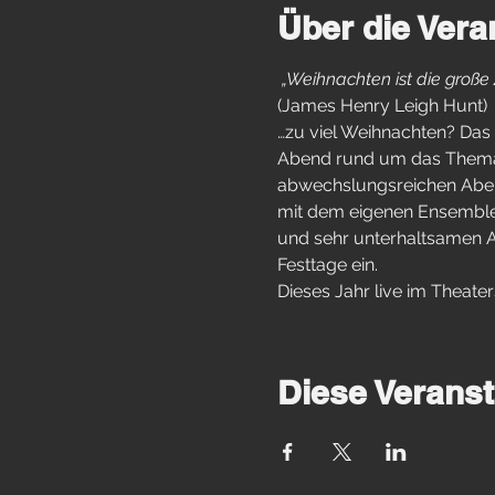
Über die Vera
 „Weihnachten ist die große Z
(James Henry Leigh Hunt)
…zu viel Weihnachten? Das g
Abend rund um das Thema 
abwechslungsreichen Aben
mit dem eigenen Ensemble 
und sehr unterhaltsamen A
Festtage ein.
Dieses Jahr live im Theate
Diese Veranst