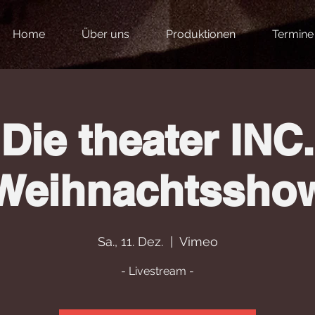
Home
Über uns
Produktionen
Termine
Die theater INC.
Weihnachtssho
Sa., 11. Dez.
  |  
Vimeo
- Livestream -