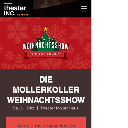
DIE
MOLLERKOLLER
WEIHNACHTSSHOW
Sa., 14. Dez.
  |  
Theater Moller Haus
Anmeldung abgeschlossen