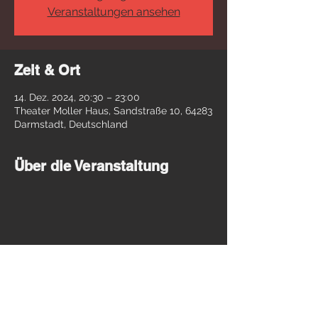
Veranstaltungen ansehen
Zeit & Ort
14. Dez. 2024, 20:30 – 23:00
Theater Moller Haus, Sandstraße 10, 64283
Darmstadt, Deutschland
Über die Veranstaltung
Diese Veranstaltung teilen