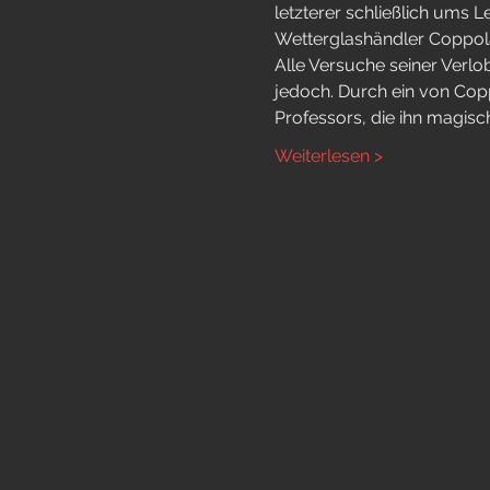
letzterer schließlich ums 
Wetterglashändler Coppola 
Alle Versuche seiner Verlob
jedoch. Durch ein von Copp
Professors, die ihn magisch
Weiterlesen >