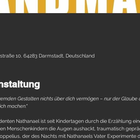
straße 10, 64283 Darmstadt, Deutschland
nstaltung
fremden Gestalten nichts über dich vermögen – nur der Glaube a
lich machen."
nten Nathanael ist seit Kindertagen durch die Erzählung ein
n Menschenkindern die Augen aushackt, traumatisch geprägt.
ppelius, der des Nachts mit Nathanaels Vater Experimente d