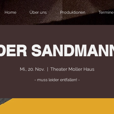
Home
Über uns
Produktionen
Termine
DER SANDMAN
Mi., 20. Nov.
  |  
Theater Moller Haus
- muss leider entfallen! -