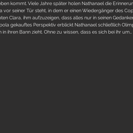
Leben kommt. Viele Jahre später holen Nathanael die Erinnerun
vor seiner Tür steht, in dem er einen Wiedergänger des Copp
ten Clara, ihm aufzuzeigen, dass alles nur in seinen Gedanken 
ola gekauftes Perspektiv erblickt Nathanael schließlich Olimp
 in ihren Bann zieht. Ohne zu wissen, dass es sich bei ihr um…