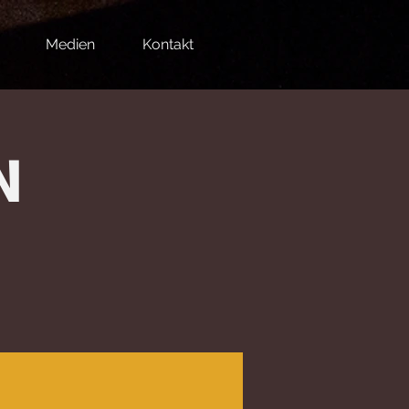
Medien
Kontakt
N