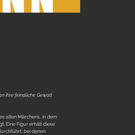
n ihre feindliche Gewalt 
es alten Märchens, in dem 
 Eine Figur erhält diese 
urchführt, bei denen 