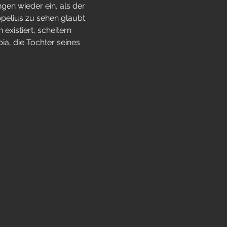
gen wieder ein, als der 
elius zu sehen glaubt.  
existiert, scheitern 
ia, die Tochter seines 