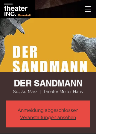
DER SANDMANN
So., 24. März
  |  
Theater Moller Haus
Anmeldung abgeschlossen
Veranstaltungen ansehen