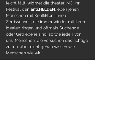
leicht fällt, widmet die theater INC. ihr 
Festival den 
anti.HELDEN
, eben jenen 
Menschen mit Konflikten, innerer 
Zerrissenheit, die immer wieder mit ihren 
Idealen ringen und oftmals Suchende 
oder Getriebene sind, so wie jede*r von 
uns. Menschen, die versuchen das richtige 
zu tun, aber nicht genau wissen wie. 
Menschen wie wir.
Weiterlesen >
Diese Veranstaltung teilen