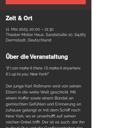
Zeit & Ort
11. Mai 2023, 20:00 – 21:30
Theater Moller Haus, Sandstraße 10, 64283
Darmstadt, Deutschland
Über die Veranstaltung
"If I can make it there, i'll make it anywhere. 
It's up to you: New York!"
Der junge Karl Roßmann wird von seinen 
Eltern in die weite Welt geschickt. Mit 
einem Koffer sowie einem Bündel an 
gemischten Gefühlen und Erinnerung an 
zuhause gelangt er mit dem Schiff nach 
New York, wo er unverhofft auf seinen 
reichen Onkel trifft. Der ist es auch, der ihn 