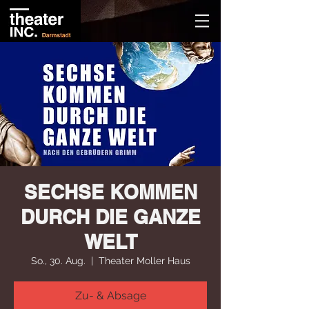
SECHSE KOMMEN
DURCH DIE GANZE
WELT
So., 30. Aug.
  |  
Theater Moller Haus
Zu- & Absage