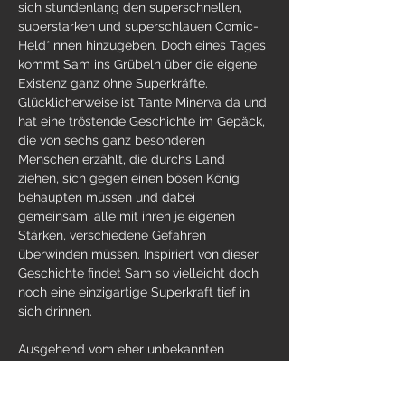
sich stundenlang den superschnellen, 
superstarken und superschlauen Comic-
Held*innen hinzugeben. Doch eines Tages 
kommt Sam ins Grübeln über die eigene 
Existenz ganz ohne Superkräfte. 
Glücklicherweise ist Tante Minerva da und 
hat eine tröstende Geschichte im Gepäck, 
die von sechs ganz besonderen 
Menschen erzählt, die durchs Land 
ziehen, sich gegen einen bösen König 
behaupten müssen und dabei 
gemeinsam, alle mit ihren je eigenen 
Stärken, verschiedene Gefahren 
überwinden müssen. Inspiriert von dieser 
Geschichte findet Sam so vielleicht doch 
noch eine einzigartige Superkraft tief in 
sich drinnen.
Ausgehend vom eher unbekannten 
Märchen "Sechse kommen durch die 
ganze Welt" der Gebrüder…