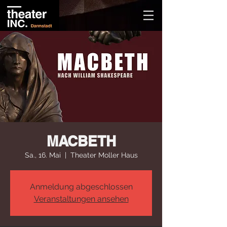
MACBETH
Sa., 16. Mai
  |  
Theater Moller Haus
Anmeldung abgeschlossen
Veranstaltungen ansehen