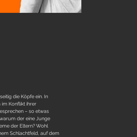
itig die Köpfe ein. In 
m Konflikt ihrer 
 besprechen – so etwas 
, warum der eine Junge 
leme der Eltern? Wohl 
inem Schlachtfeld, auf dem 