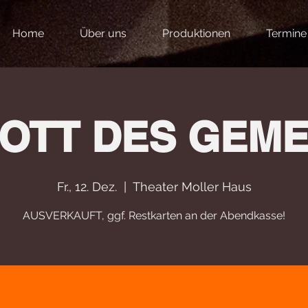
Home
Über uns
Produktionen
Termine
OTT DES GEM
Fr., 12. Dez.
  |  
Theater Moller Haus
AUSVERKAUFT, ggf. Restkarten an der Abendkasse!