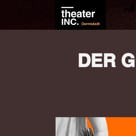
DER G