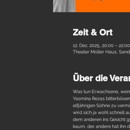
Zeit & Ort
12. Dez. 2025, 20:00 – 22:00
Theater Moller Haus, Sand
Über die Vera
Was tun Erwachsene, wenn zw
Yasmina Rezas bitterbösem 
elfjährigen Söhne zu vermi
wird sich ja wohl schnell 
dem anderen ins Gesicht ge
kaum, der andere hat ihn d