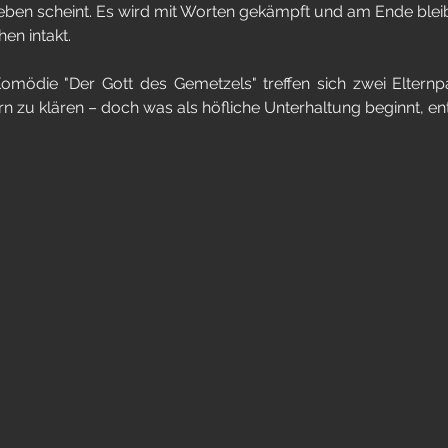
eben scheint. Es wird mit Worten gekämpft und am Ende blei
en intakt.
omödie "Der Gott des Gemetzels" treffen sich zwei Eltern
rn zu klären – doch was als höfliche Unterhaltung beginnt, en