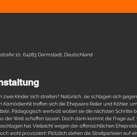
straße 10, 64283 Darmstadt, Deutschland
nstaltung
ei Kinder sich streiten? Natürlich, sie schlagen sich gegense
Komödienhit treffen sich die Ehepaare Reiler und Köhler, um i
tteln. Pädagogisch wertvoll wollen sie die nächsten Schritte
aus der Welt schaffen lassen. Doch dann kommt die Frage auf
schlagen hat. Vielleicht wegen der offensichtlichen Eheprob
och wohl provoziert! Plötzlich stehen die Streitparteien auf e